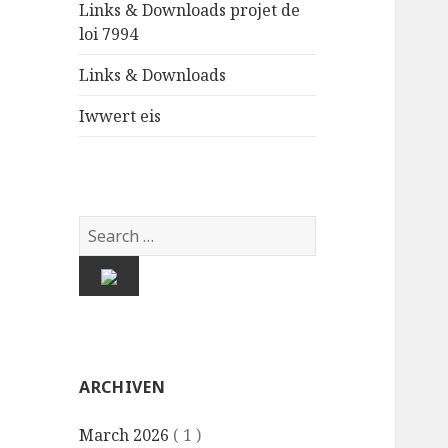
Links & Downloads projet de
loi 7994
Links & Downloads
Iwwert eis
ARCHIVEN
March 2026
( 1 )