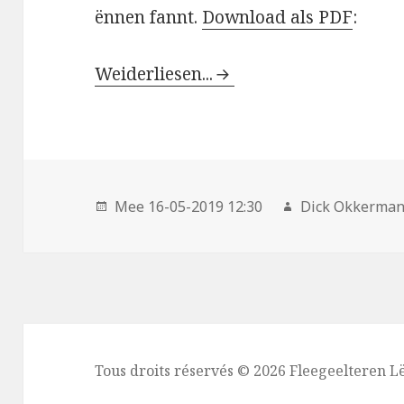
ënnen fannt.
Download als PDF
:
Weiderliesen...
Mee 16-05-2019 12:30
Dick Okkerma
Tous droits réservés © 2026 Fleegeelteren 