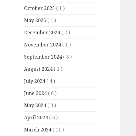
October 2025
( 1 )
May 2025
( 1 )
December 2024
( 2 )
November 2024
( 1 )
September 2024
( 3 )
August 2024
( 1 )
July 2024
( 4 )
June 2024
( 6 )
May 2024
( 3 )
April 2024
( 3 )
March 2024
( 11 )