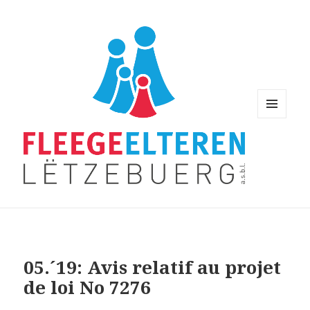
MENU
AND
WIDGETS
05.´19: Avis relatif au projet
de loi No 7276