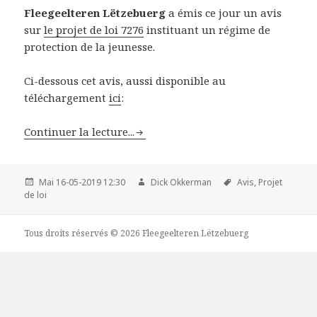
Fleegeelteren Lëtzebuerg
a émis ce jour un avis
sur
le projet de loi 7276
instituant un régime de
protection de la jeunesse.
Ci-dessous cet avis, aussi disponible au
téléchargement
ici
:
Continuer la lecture...
Mai 16-05-2019 12:30
Dick Okkerman
Avis,
Projet
de loi
Tous droits réservés © 2026 Fleegeelteren Lëtzebuerg